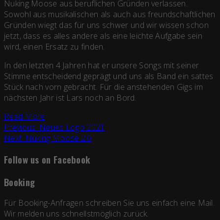
Nuking Moose aus beruflichen Gründen verlassen.
Sowohl aus musikalischen als auch aus freundschaftlichen
Gründen wiegt das für uns schwer und wir wissen schon
jetzt, dass es alles andere als eine leichte Aufgabe sein
wird, einen Ersatz zu finden.
In den letzten 4 Jahren hat er unsere Songs mit seiner
Stimme entscheidend geprägt und uns als Band ein sattes
Stück nach vorn gebracht. Für die anstehenden Gigs im
nächsten Jahr ist Lars noch an Bord.
Read More
Beitragsnavigation
Previous:
Neues Logo 2021
Next:
Nuking Moose 2.0
Follow us on Facebook
Booking
Für Booking-Anfragen schreiben Sie uns einfach eine Mail.
Wir melden uns schnellstmöglich zurück.