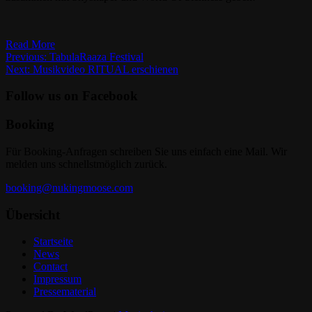
Read More
Beitragsnavigation
Previous:
TabulaRaaza Festival
Next:
Musikvideo RITUAL erschienen
Follow us on Facebook
Booking
Für Booking-Anfragen schreiben Sie uns einfach eine Mail. Wir
melden uns schnellstmöglich zurück.
booking@nukingmoose.com
Übersicht
Startseite
News
Contact
Impressum
Pressematerial